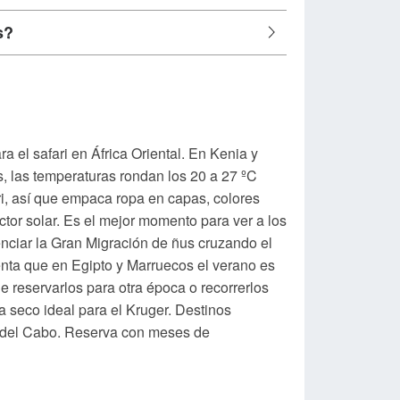
s?
ra el safari en África Oriental. En Kenia y
, las temperaturas rondan los 20 a 27 ºC
ri, así que empaca ropa en capas, colores
tor solar. Es el mejor momento para ver a los
enciar la Gran Migración de ñus cruzando el
cuenta que en Egipto y Marruecos el verano es
e reservarlos para otra época o recorrerlos
a seco ideal para el Kruger. Destinos
 del Cabo. Reserva con meses de