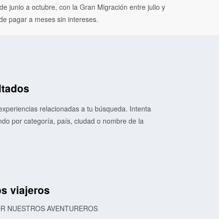
 junio a octubre, con la Gran Migración entre julio y
de pagar a meses sin intereses.
ltados
xperiencias relacionadas a tu búsqueda. Intenta
o por categoría, país, ciudad o nombre de la
s viajeros
POR NUESTROS AVENTUREROS