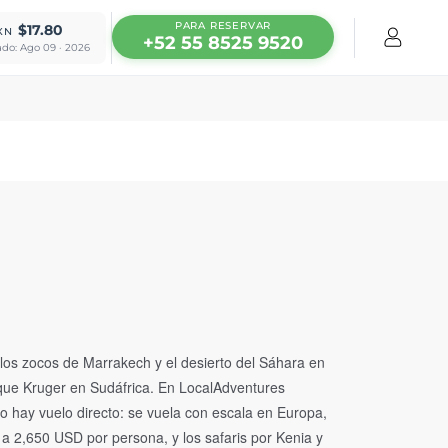
PARA RESERVAR
$17.80
XN
+52 55 8525 9520
ado: Ago 09 · 2026
, los zocos de Marrakech y el desierto del Sáhara en
que Kruger en Sudáfrica. En LocalAdventures
o hay vuelo directo: se vuela con escala en Europa,
a 2,650 USD por persona, y los safaris por Kenia y