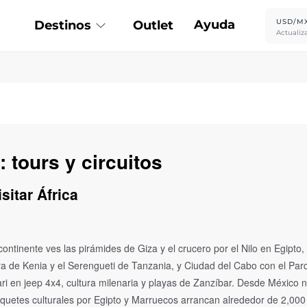
Ayuda
USD/M
Destinos
Outlet
Actualiz
: tours y circuitos
sitar África
 continente ves las pirámides de Giza y el crucero por el Nilo en Egipto
a de Kenia y el Serengueti de Tanzania, y Ciudad del Cabo con el Par
i en jeep 4x4, cultura milenaria y playas de Zanzíbar. Desde México n
aquetes culturales por Egipto y Marruecos arrancan alrededor de 2,000 