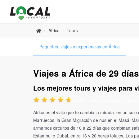
África
›
Tours
›
Paquetes, viajes y experiencias en África
Viajes a África de 29 días
Los mejores tours y viajes para vi
De +204 reseñas de viajeros
4.82
África es el viaje que te cambia la mirada: en un solo
Marruecos, la Gran Migración de ñus en el Masái Mar
armamos circuitos de 10 a 22 días que combinan safar
Estambul o Dubái, entre 16 y 20 horas totales. Los p