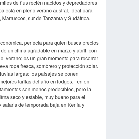
n miles de ñus recién nacidos y depredadores
ca está en pleno verano austral, ideal para
 Marruecos, sur de Tanzania y Sudáfrica.
económica, perfecta para quien busca precios
 de un clima agradable en marzo y abril, con
 del verano; es un gran momento para recorrer
leva ropa fresca, sombrero y protección solar.
lluvias largas: los paisajes se ponen
 mejores tarifas del año en lodges. Ten en
stamientos son menos predecibles, pero la
clima seco y estable, muy bueno para el
 safaris de temporada baja en Kenia y