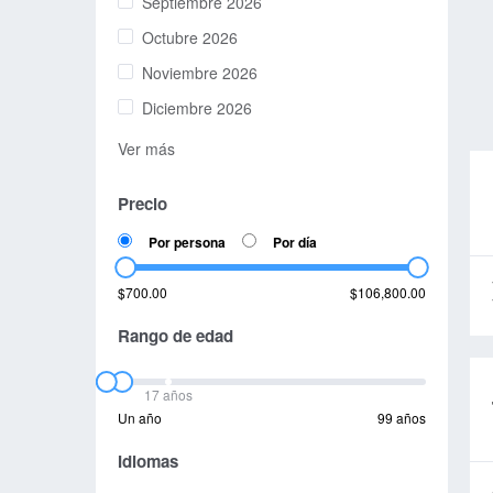
Septiembre 2026
Octubre 2026
Noviembre 2026
Diciembre 2026
Ver más
Precio
Por persona
Por día
$700.00
$106,800.00
Rango de edad
17 años
Un año
99 años
Idiomas