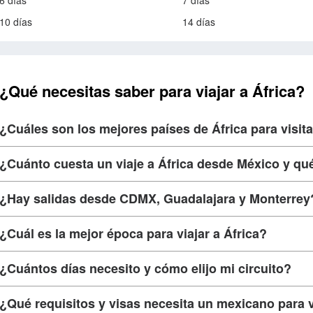
6 días
7 días
10 días
14 días
¿Qué necesitas saber para viajar a África?
¿Cuáles son los mejores países de África para visit
¿Cuánto cuesta un viaje a África desde México y qu
¿Hay salidas desde CDMX, Guadalajara y Monterrey
¿Cuál es la mejor época para viajar a África?
¿Cuántos días necesito y cómo elijo mi circuito?
¿Qué requisitos y visas necesita un mexicano para v