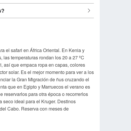
s?
ra el safari en África Oriental. En Kenia y
, las temperaturas rondan los 20 a 27 ºC
ri, así que empaca ropa en capas, colores
tor solar. Es el mejor momento para ver a los
enciar la Gran Migración de ñus cruzando el
cuenta que en Egipto y Marruecos el verano es
e reservarlos para otra época o recorrerlos
a seco ideal para el Kruger. Destinos
 del Cabo. Reserva con meses de