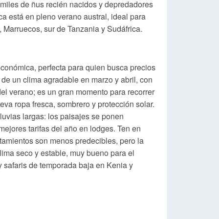
n miles de ñus recién nacidos y depredadores
ca está en pleno verano austral, ideal para
 Marruecos, sur de Tanzania y Sudáfrica.
económica, perfecta para quien busca precios
 de un clima agradable en marzo y abril, con
 del verano; es un gran momento para recorrer
leva ropa fresca, sombrero y protección solar.
lluvias largas: los paisajes se ponen
 mejores tarifas del año en lodges. Ten en
stamientos son menos predecibles, pero la
clima seco y estable, muy bueno para el
 safaris de temporada baja en Kenia y