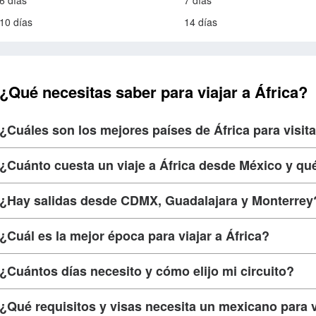
6 días
7 días
10 días
14 días
¿Qué necesitas saber para viajar a África?
¿Cuáles son los mejores países de África para visit
¿Cuánto cuesta un viaje a África desde México y qu
¿Hay salidas desde CDMX, Guadalajara y Monterrey
¿Cuál es la mejor época para viajar a África?
¿Cuántos días necesito y cómo elijo mi circuito?
¿Qué requisitos y visas necesita un mexicano para v