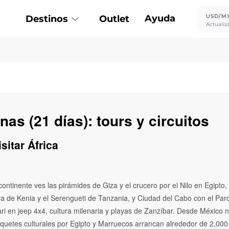
Ayuda
USD/M
Destinos
Outlet
Actualiz
nas (21 días): tours y circuitos
sitar África
 continente ves las pirámides de Giza y el crucero por el Nilo en Egipto
a de Kenia y el Serengueti de Tanzania, y Ciudad del Cabo con el Par
i en jeep 4x4, cultura milenaria y playas de Zanzíbar. Desde México n
aquetes culturales por Egipto y Marruecos arrancan alrededor de 2,000 