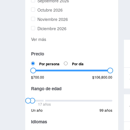
Septiembre 2026
Octubre 2026
Noviembre 2026
Diciembre 2026
Ver más
Precio
Por persona
Por día
$700.00
$106,800.00
Rango de edad
17 años
Un año
99 años
Idiomas