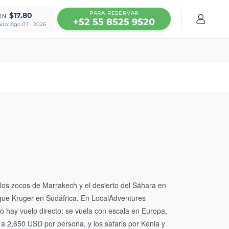
PARA RESERVAR
$17.80
XN
+52 55 8525 9520
ado: Ago 07 · 2026
, los zocos de Marrakech y el desierto del Sáhara en
que Kruger en Sudáfrica. En LocalAdventures
o hay vuelo directo: se vuela con escala en Europa,
a 2,650 USD por persona, y los safaris por Kenia y