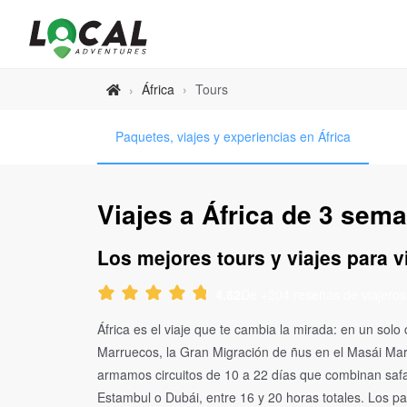
África
›
Tours
›
Paquetes, viajes y experiencias en África
Viajes a África de 3 sema
Los mejores tours y viajes para vi
De +204 reseñas de viajeros
4.82
África es el viaje que te cambia la mirada: en un solo
Marruecos, la Gran Migración de ñus en el Masái Mar
armamos circuitos de 10 a 22 días que combinan safar
Estambul o Dubái, entre 16 y 20 horas totales. Los p