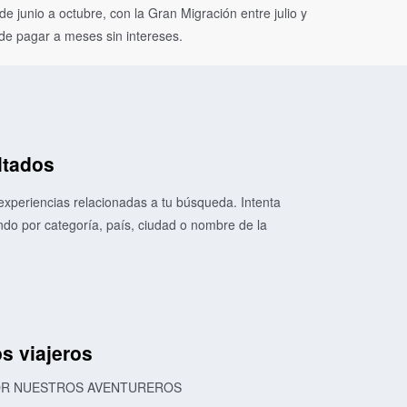
 junio a octubre, con la Gran Migración entre julio y
de pagar a meses sin intereses.
ltados
xperiencias relacionadas a tu búsqueda. Intenta
o por categoría, país, ciudad o nombre de la
s viajeros
POR NUESTROS AVENTUREROS