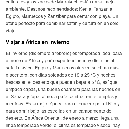
culturales y los zocos de Marrakech están en su mejor
ambiente. Destinos recomendados: Kenia, Tanzania,
Egipto, Marruecos y Zanzíbar para cerrar con playa. Un
otoño perfecto para combinar safari y cultura en un solo
viaje.
Viajar a África en Invierno
El invierno (diciembre a febrero) es temporada ideal para
el norte de África y para experiencias muy distintas al
safari clásico. Egipto y Marruecos ofrecen su clima más
placentero, con días soleados de 18 a 25 ºC y noches
frescas en el desierto que pueden bajar a 5 ºC, así que
empaca capas, una buena chamarra para las noches en
el Sáhara y ropa cómoda para caminar entre templos y
medinas. Es la mejor época para el crucero por el Nilo y
para dormir bajo las estrellas en un campamento del
desierto. En África Oriental, de enero a marzo llega una
linda temporada verde: el clima es templado y seco, hay