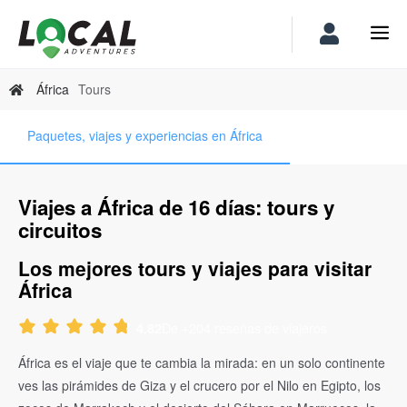
África
Tours
Paquetes, viajes y experiencias en África
Viajes a África de 16 días: tours y
circuitos
Los mejores tours y viajes para visitar
África
De +204 reseñas de viajeros
4.82
África es el viaje que te cambia la mirada: en un solo continente
ves las pirámides de Giza y el crucero por el Nilo en Egipto, los