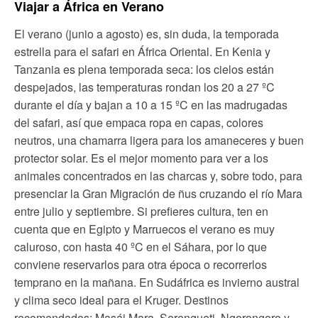
Viajar a África en Verano
El verano (junio a agosto) es, sin duda, la temporada
estrella para el safari en África Oriental. En Kenia y
Tanzania es plena temporada seca: los cielos están
despejados, las temperaturas rondan los 20 a 27 ºC
durante el día y bajan a 10 a 15 ºC en las madrugadas
del safari, así que empaca ropa en capas, colores
neutros, una chamarra ligera para los amaneceres y buen
protector solar. Es el mejor momento para ver a los
animales concentrados en las charcas y, sobre todo, para
presenciar la Gran Migración de ñus cruzando el río Mara
entre julio y septiembre. Si prefieres cultura, ten en
cuenta que en Egipto y Marruecos el verano es muy
caluroso, con hasta 40 ºC en el Sáhara, por lo que
conviene reservarlos para otra época o recorrerlos
temprano en la mañana. En Sudáfrica es invierno austral
y clima seco ideal para el Kruger. Destinos
recomendados: Masái Mara, Serengueti, Ngorongoro y