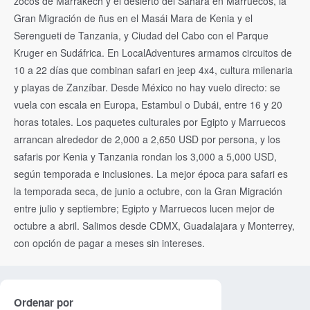
zocos de Marrakech y el desierto del Sáhara en Marruecos, la
Gran Migración de ñus en el Masái Mara de Kenia y el
Serengueti de Tanzania, y Ciudad del Cabo con el Parque
Kruger en Sudáfrica. En LocalAdventures armamos circuitos de
10 a 22 días que combinan safari en jeep 4x4, cultura milenaria
y playas de Zanzíbar. Desde México no hay vuelo directo: se
vuela con escala en Europa, Estambul o Dubái, entre 16 y 20
horas totales. Los paquetes culturales por Egipto y Marruecos
arrancan alrededor de 2,000 a 2,650 USD por persona, y los
safaris por Kenia y Tanzania rondan los 3,000 a 5,000 USD,
según temporada e inclusiones. La mejor época para safari es
la temporada seca, de junio a octubre, con la Gran Migración
entre julio y septiembre; Egipto y Marruecos lucen mejor de
octubre a abril. Salimos desde CDMX, Guadalajara y Monterrey,
con opción de pagar a meses sin intereses.
Ordenar por