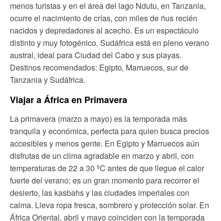
menos turistas y en el área del lago Ndutu, en Tanzania,
ocurre el nacimiento de crías, con miles de ñus recién
nacidos y depredadores al acecho. Es un espectáculo
distinto y muy fotogénico. Sudáfrica está en pleno verano
austral, ideal para Ciudad del Cabo y sus playas.
Destinos recomendados: Egipto, Marruecos, sur de
Tanzania y Sudáfrica.
Viajar a África en Primavera
La primavera (marzo a mayo) es la temporada más
tranquila y económica, perfecta para quien busca precios
accesibles y menos gente. En Egipto y Marruecos aún
disfrutas de un clima agradable en marzo y abril, con
temperaturas de 22 a 30 ºC antes de que llegue el calor
fuerte del verano; es un gran momento para recorrer el
desierto, las kasbahs y las ciudades imperiales con
calma. Lleva ropa fresca, sombrero y protección solar. En
África Oriental, abril y mayo coinciden con la temporada