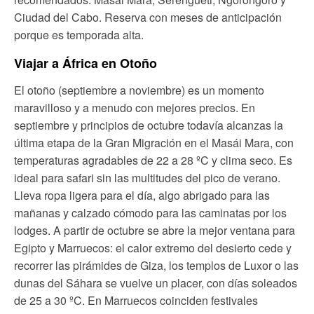
Ciudad del Cabo. Reserva con meses de anticipación
porque es temporada alta.
Viajar a África en Otoño
El otoño (septiembre a noviembre) es un momento
maravilloso y a menudo con mejores precios. En
septiembre y principios de octubre todavía alcanzas la
última etapa de la Gran Migración en el Masái Mara, con
temperaturas agradables de 22 a 28 ºC y clima seco. Es
ideal para safari sin las multitudes del pico de verano.
Lleva ropa ligera para el día, algo abrigado para las
mañanas y calzado cómodo para las caminatas por los
lodges. A partir de octubre se abre la mejor ventana para
Egipto y Marruecos: el calor extremo del desierto cede y
recorrer las pirámides de Giza, los templos de Luxor o las
dunas del Sáhara se vuelve un placer, con días soleados
de 25 a 30 ºC. En Marruecos coinciden festivales