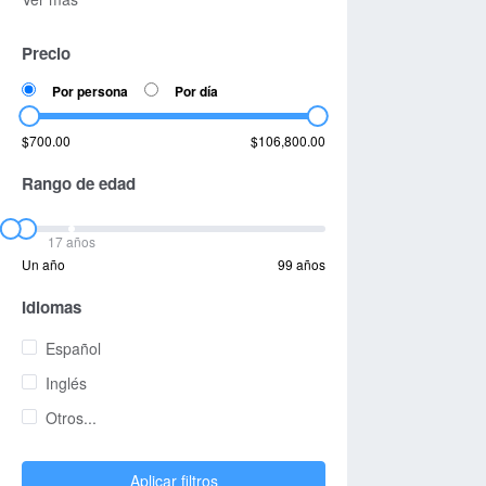
Precio
Por persona
Por día
$700.00
$106,800.00
Rango de edad
17 años
Un año
99 años
Idiomas
Español
Inglés
Otros...
Aplicar filtros