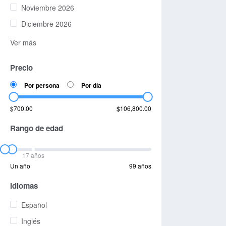
Noviembre 2026
Diciembre 2026
Ver más
Precio
Por persona
Por día
$700.00
$106,800.00
Rango de edad
17 años
Un año
99 años
Idiomas
Español
Inglés