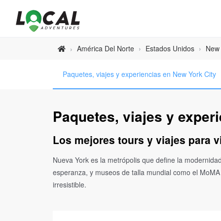
América Del Norte
›
Estados Unidos
›
New 
›
Paquetes, viajes y experiencias en New York City
Paquetes, viajes y exper
Los mejores tours y viajes para v
Nueva York es la metrópolis que define la modernidad
esperanza, y museos de talla mundial como el MoMA gu
irresistible.