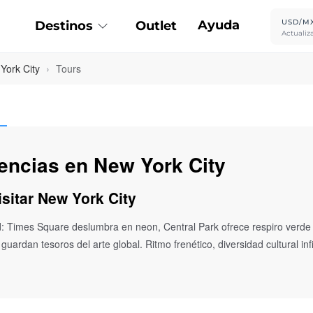
Ayuda
USD/M
Destinos
Outlet
Actualiz
York City
›
Tours
iencias en New York City
isitar New York City
: Times Square deslumbra en neon, Central Park ofrece respiro verde e
ardan tesoros del arte global. Ritmo frenético, diversidad cultural i