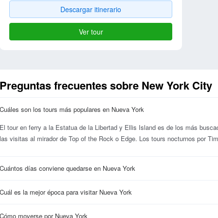
Descargar itinerario
Ver tour
Preguntas frecuentes sobre New York City
Cuáles son los tours más populares en Nueva York
El tour en ferry a la Estatua de la Libertad y Ellis Island es de los más busca
las visitas al mirador de Top of the Rock o Edge. Los tours nocturnos por T
Cuántos días conviene quedarse en Nueva York
Cuál es la mejor época para visitar Nueva York
Cómo moverse por Nueva York