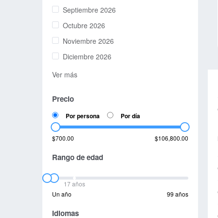
Septiembre 2026
Octubre 2026
Noviembre 2026
Diciembre 2026
Ver más
Precio
Por persona
Por día
$700.00
$106,800.00
Rango de edad
17 años
Un año
99 años
Idiomas