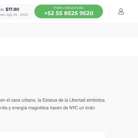
PARA RESERVAR
$17.80
XN
+52 55 8525 9520
ado: Ago 06 · 2026
n el caos urbano, la Estatua de la Libertad simboliza
nfinita y energía magnética hacen de NYC un imán