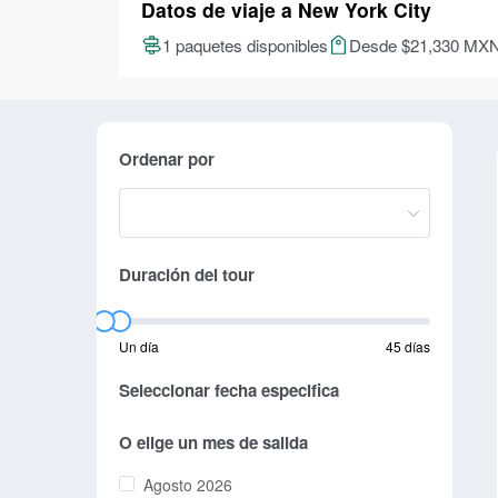
Datos de viaje a New York City
1 paquetes disponibles
Desde $21,330 MX
Ordenar por
Duración del tour
Un día
45 días
Seleccionar fecha especifica
O elige un mes de salida
Agosto 2026