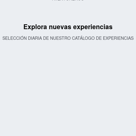
Explora nuevas experiencias
SELECCIÓN DIARIA DE NUESTRO CATÁLOGO DE EXPERIENCIAS