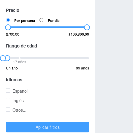
Precio
Por persona
Por día
$700.00
$106,800.00
Rango de edad
17 años
Un año
99 años
Idiomas
Español
Inglés
Otros...
Aplicar filtros