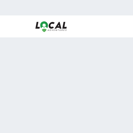
En LocalAdventures reunimos a los mejores expertos
de experiencias al aire libre para acercarlos con via
desean vivir momentos únicos.
Sobre Nosotros
Buen Fin Viajes
¿Por qué elegirnos?
Club Local
Blog
Viajes en pagos
ASOCIADOS A