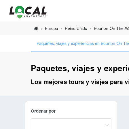
Europa
›
Reino Unido
›
Bourton-On-The-W
›
Paquetes, viajes y experiencias en Bourton-On-T
Paquetes, viajes y exper
Los mejores tours y viajes para 
Ordenar por