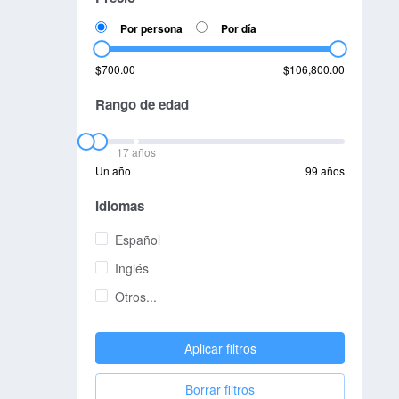
Por persona
Por día
$700.00
$106,800.00
Rango de edad
17 años
Un año
99 años
Idiomas
Español
Inglés
Otros...
Aplicar filtros
Borrar filtros