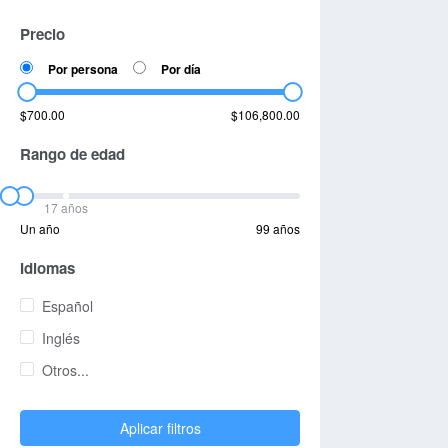
Precio
Por persona
Por día
$700.00
$106,800.00
Rango de edad
17 años
Un año
99 años
Idiomas
Español
Inglés
Otros...
Aplicar filtros