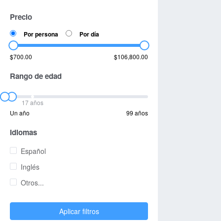
Precio
Por persona
Por día
$700.00
$106,800.00
Rango de edad
17 años
Un año
99 años
Idiomas
Español
Inglés
Otros...
Aplicar filtros