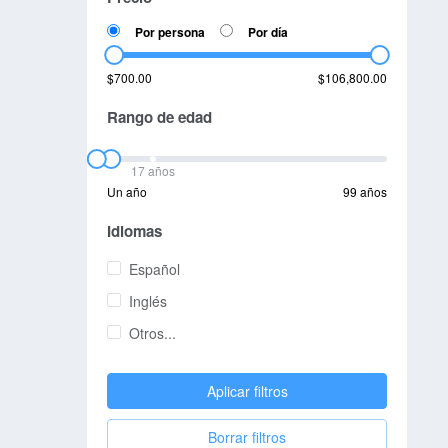
Por persona
Por día
$700.00
$106,800.00
Rango de edad
17 años
Un año
99 años
Idiomas
Español
Inglés
Otros...
Aplicar filtros
Borrar filtros