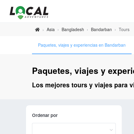
Asia
›
Bangladesh
›
Bandarban
›
Tours
›
Paquetes, viajes y experiencias en Bandarban
Paquetes, viajes y exper
Los mejores tours y viajes para v
Ordenar por