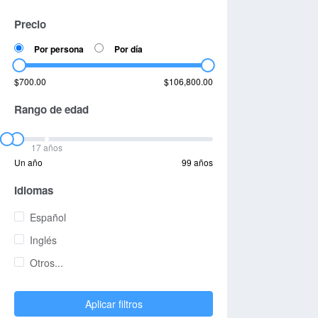
Precio
Por persona
Por día
$700.00
$106,800.00
Rango de edad
17 años
Un año
99 años
Idiomas
Español
Inglés
Otros...
Aplicar filtros