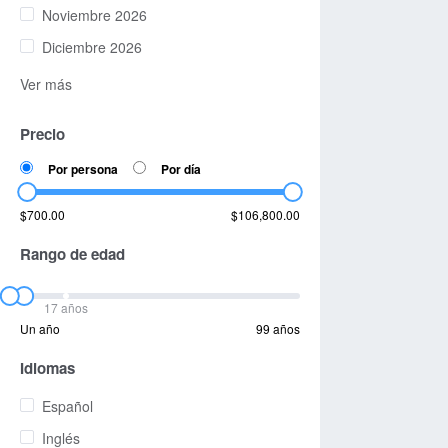
Noviembre 2026
Diciembre 2026
Ver más
Precio
Por persona
Por día
$700.00
$106,800.00
Rango de edad
17 años
Un año
99 años
Idiomas
Español
Inglés