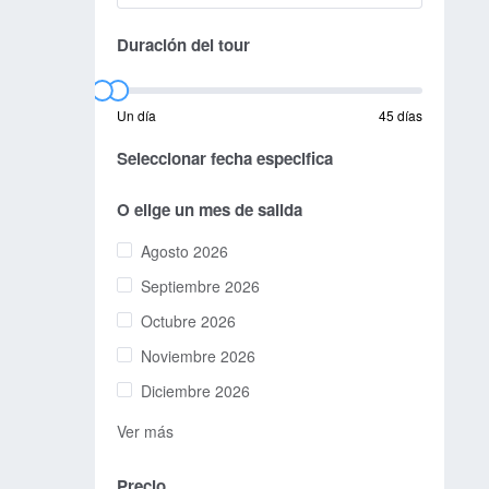
Duración del tour
Un día
45 días
Seleccionar fecha especifica
O elige un mes de salida
Agosto 2026
Septiembre 2026
Octubre 2026
Noviembre 2026
Diciembre 2026
Ver más
Precio