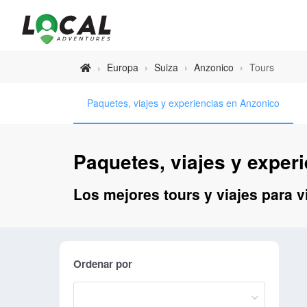
Europa
›
Suiza
›
Anzonico
›
Tours
›
Paquetes, viajes y experiencias en Anzonico
Paquetes, viajes y exper
Los mejores tours y viajes para v
Ordenar por