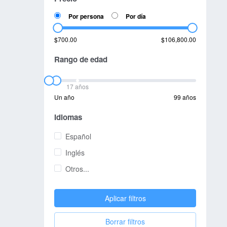
Por persona
Por día
$700.00
$106,800.00
Rango de edad
17 años
Un año
99 años
Idiomas
Español
Inglés
Otros...
Aplicar filtros
Borrar filtros