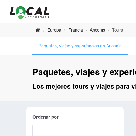
Europa
›
Francia
›
Ancenis
›
Tours
›
Paquetes, viajes y experiencias en Ancenis
Paquetes, viajes y exper
Los mejores tours y viajes para v
Ordenar por