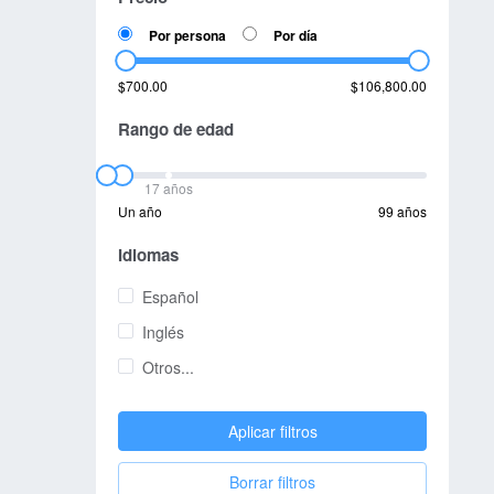
Por persona
Por día
$700.00
$106,800.00
Rango de edad
17 años
Un año
99 años
Idiomas
Español
Inglés
Otros...
Aplicar filtros
Borrar filtros