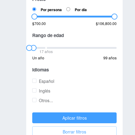
Por persona
Por día
$700.00
$106,800.00
Rango de edad
17 años
Un año
99 años
Idiomas
Español
Inglés
Otros...
Aplicar filtros
Borrar filtros