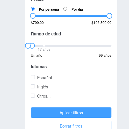
Por persona
Por día
$700.00
$106,800.00
Rango de edad
17 años
Un año
99 años
Idiomas
Español
Inglés
Otros...
Aplicar filtros
Borrar filtros