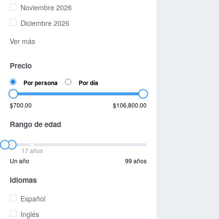
Noviembre 2026
Diciembre 2026
Ver más
Precio
Por persona
Por día
$700.00
$106,800.00
Rango de edad
17 años
Un año
99 años
Idiomas
Español
Inglés