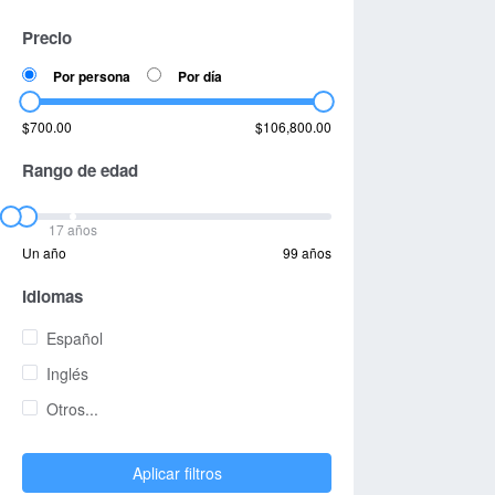
Precio
Por persona
Por día
$700.00
$106,800.00
Rango de edad
17 años
Un año
99 años
Idiomas
Español
Inglés
Otros...
Aplicar filtros