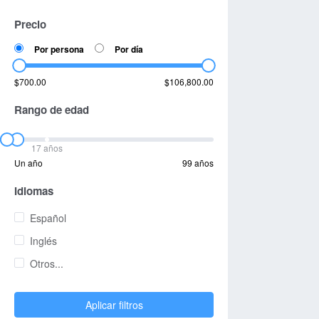
Precio
Por persona
Por día
$700.00
$106,800.00
Rango de edad
17 años
Un año
99 años
Idiomas
Español
Inglés
Otros...
Aplicar filtros