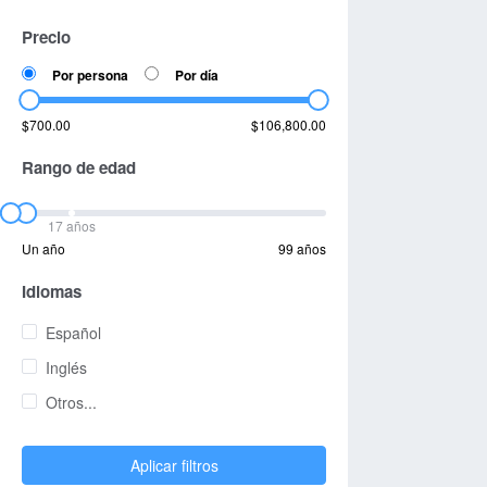
Precio
Por persona
Por día
$700.00
$106,800.00
Rango de edad
17 años
Un año
99 años
Idiomas
Español
Inglés
Otros...
Aplicar filtros