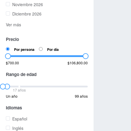
Noviembre 2026
Diciembre 2026
Ver más
Precio
Por persona
Por día
$700.00
$106,800.00
Rango de edad
17 años
Un año
99 años
Idiomas
Español
Inglés