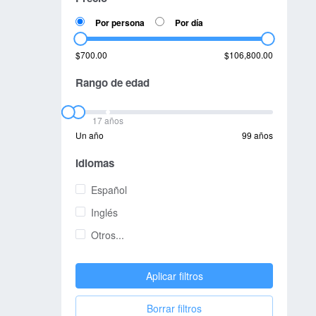
Por persona
Por día
$700.00
$106,800.00
Rango de edad
17 años
Un año
99 años
Idiomas
Español
Inglés
Otros...
Aplicar filtros
Borrar filtros