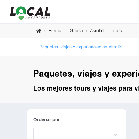
Europa
›
Grecia
›
Akrotiri
›
Tours
›
Paquetes, viajes y experiencias en Akrotiri
Paquetes, viajes y experi
Los mejores tours y viajes para vi
Ordenar por