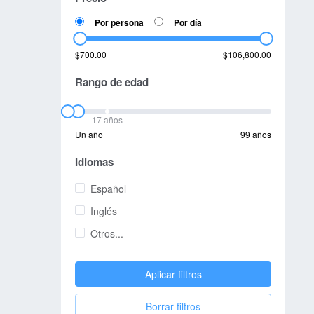
Por persona
Por día
$700.00
$106,800.00
Rango de edad
17 años
Un año
99 años
Idiomas
Español
Inglés
Otros...
Aplicar filtros
Borrar filtros