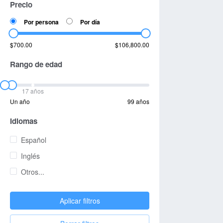
Precio
Por persona
Por día
$700.00
$106,800.00
Rango de edad
17 años
Un año
99 años
Idiomas
Español
Inglés
Otros...
Aplicar filtros