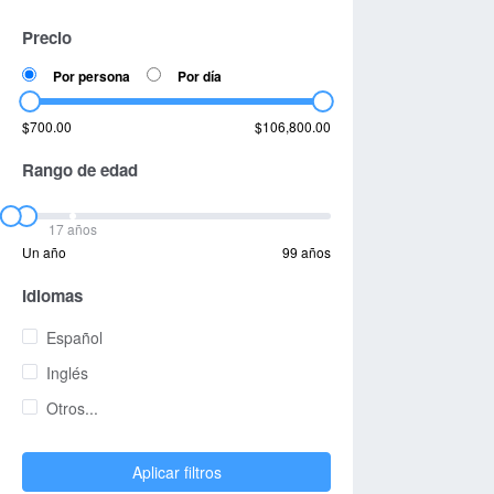
Precio
Por persona
Por día
$700.00
$106,800.00
Rango de edad
17 años
Un año
99 años
Idiomas
Español
Inglés
Otros...
Aplicar filtros