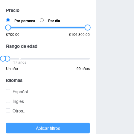
Precio
Por persona
Por día
$700.00
$106,800.00
Rango de edad
17 años
Un año
99 años
Idiomas
Español
Inglés
Otros...
Aplicar filtros