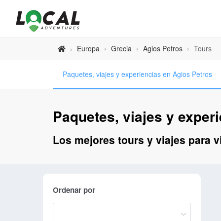
Europa
›
Grecia
›
Agios Petros
›
Tours
›
Paquetes, viajes y experiencias en Agios Petros
Paquetes, viajes y exper
Los mejores tours y viajes para v
Ordenar por