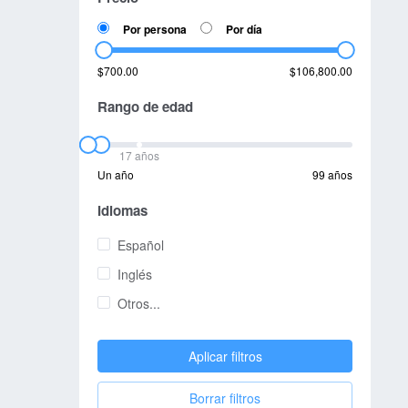
Por persona
Por día
$700.00
$106,800.00
Rango de edad
17 años
Un año
99 años
Idiomas
Español
Inglés
Otros...
Aplicar filtros
Borrar filtros