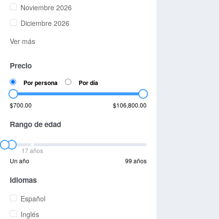
Noviembre 2026
Diciembre 2026
Ver más
Precio
Por persona
Por día
$700.00
$106,800.00
Rango de edad
17 años
Un año
99 años
Idiomas
Español
Inglés