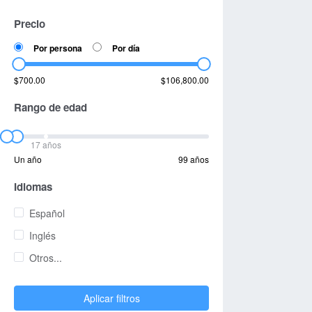
Precio
Por persona
Por día
$700.00
$106,800.00
Rango de edad
17 años
Un año
99 años
Idiomas
Español
Inglés
Otros...
Aplicar filtros