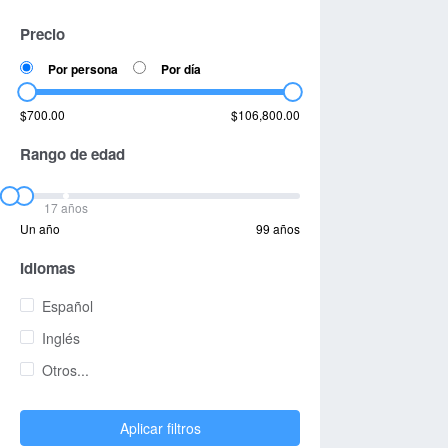
Precio
Por persona
Por día
$700.00
$106,800.00
Rango de edad
17 años
Un año
99 años
Idiomas
Español
Inglés
Otros...
Aplicar filtros