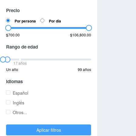
Precio
Por persona
Por día
$700.00
$106,800.00
Rango de edad
17 años
Un año
99 años
Idiomas
Español
Inglés
Otros...
Aplicar filtros