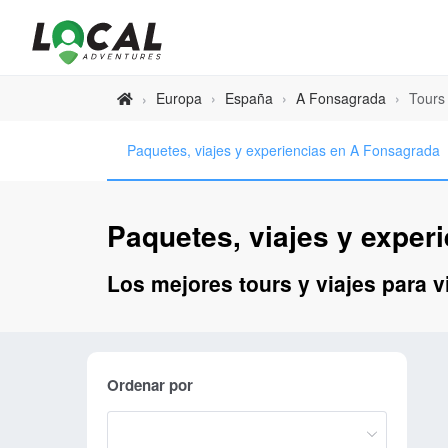
Europa
›
España
›
A Fonsagrada
›
Tours
›
Paquetes, viajes y experiencias en A Fonsagrada
Paquetes, viajes y exper
Los mejores tours y viajes para v
Ordenar por