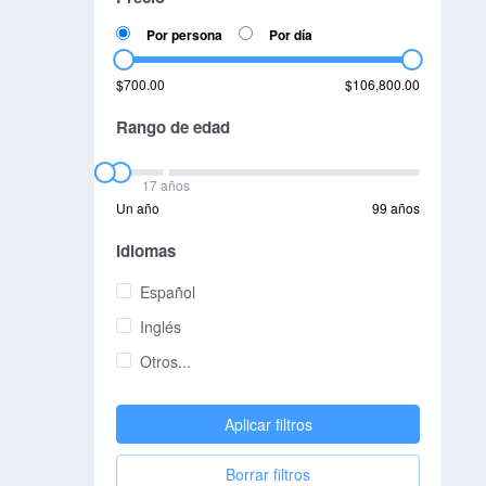
Por persona
Por día
$700.00
$106,800.00
Rango de edad
17 años
Un año
99 años
Idiomas
Español
Inglés
Otros...
Aplicar filtros
Borrar filtros