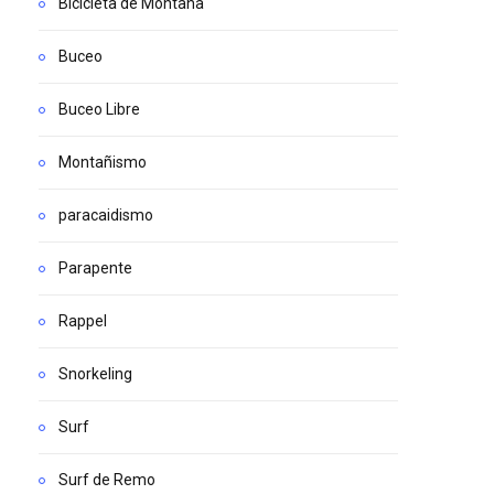
Bicicleta de Montaña
Buceo
Buceo Libre
Montañismo
paracaidismo
Parapente
Rappel
Snorkeling
Surf
Surf de Remo