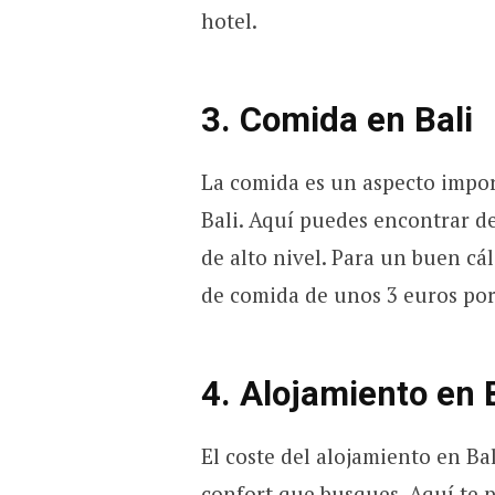
hotel.
3. Comida en Bali
La comida es un aspecto impor
Bali. Aquí puedes encontrar de
de alto nivel. Para un buen c
de comida de unos 3 euros po
4. Alojamiento en 
El coste del alojamiento en Ba
confort que busques. Aquí te 