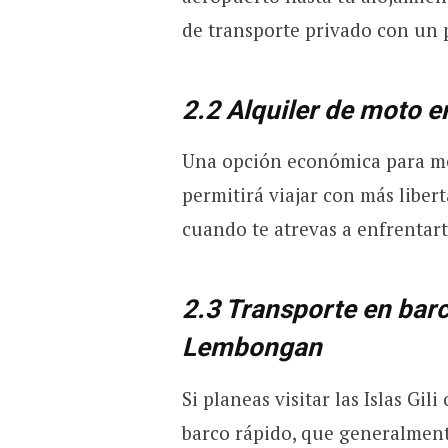
de transporte privado con un 
2.2 Alquiler de moto e
Una opción económica para mov
permitirá viajar con más liber
cuando te atrevas a enfrentarte
2.3 Transporte en barco
Lembongan
Si planeas visitar las Islas G
barco rápido, que generalmente