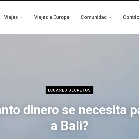
Viajes
Viajes a Europa
Comunidad
Contá
LUGARES SECRETOS
nto dinero se necesita pa
a Bali?