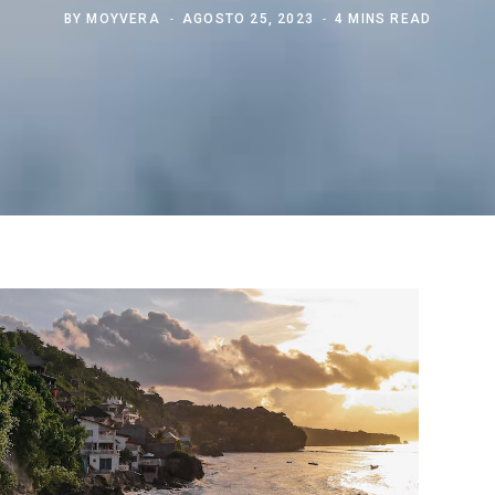
BY
MOYVERA
AGOSTO 25, 2023
4 MINS READ