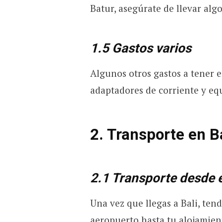
Batur, asegúrate de llevar alg
1.5 Gastos varios
Algunos otros gastos a tener 
adaptadores de corriente y equ
2. Transporte en Ba
2.1 Transporte desde e
Una vez que llegas a Bali, ten
aeropuerto hasta tu alojamien