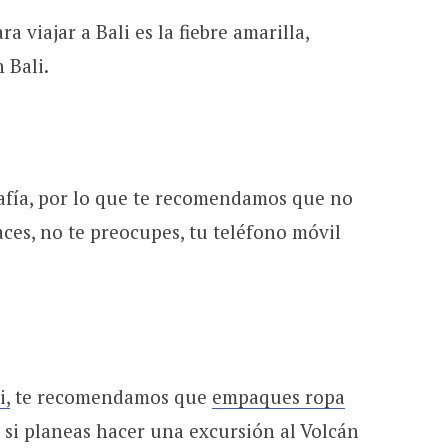
a viajar a Bali es la fiebre amarilla,
 Bali.
rafía, por lo que te recomendamos que no
aces, no te preocupes, tu teléfono móvil
i,
te recomendamos que
empaques ropa
 si planeas hacer una excursión al Volcán