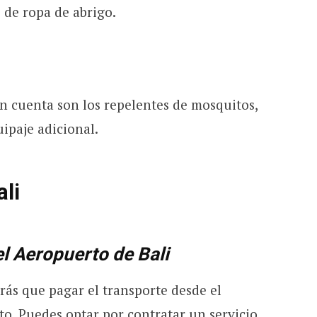
o de ropa de abrigo.
en cuenta son los repelentes de mosquitos,
ipaje adicional.
li
l Aeropuerto de Bali
drás que pagar el transporte desde el
to. Puedes optar por contratar un servicio