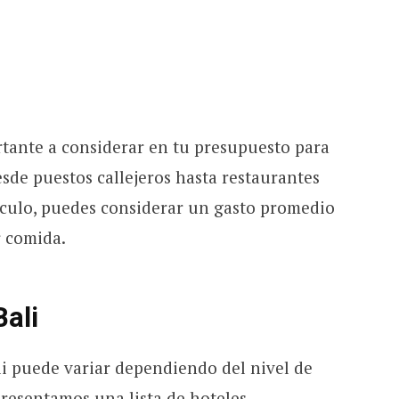
tante a considerar en tu presupuesto para
sde puestos callejeros hasta restaurantes
álculo, puedes considerar un gasto promedio
r comida.
Bali
li puede variar dependiendo del nivel de
presentamos una lista de hoteles