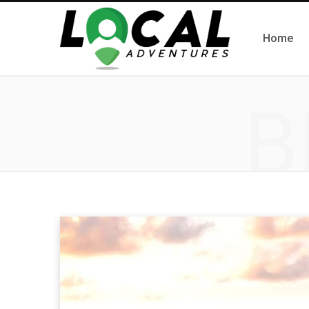
Home
B