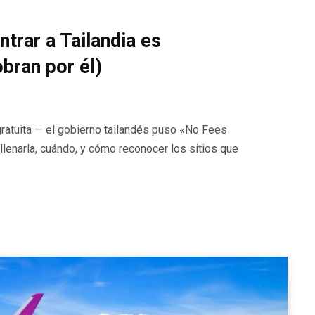
ntrar a Tailandia es
obran por él)
y gratuita — el gobierno tailandés puso «No Fees
llenarla, cuándo, y cómo reconocer los sitios que