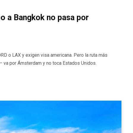
co a Bangkok no pasa por
RD o LAX y exigen visa americana. Pero la ruta más
— va por Ámsterdam y no toca Estados Unidos.