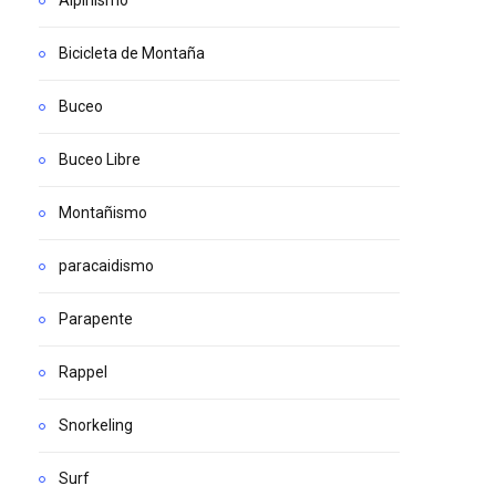
Alpinismo
Bicicleta de Montaña
Buceo
Buceo Libre
Montañismo
paracaidismo
Parapente
Rappel
Snorkeling
Surf