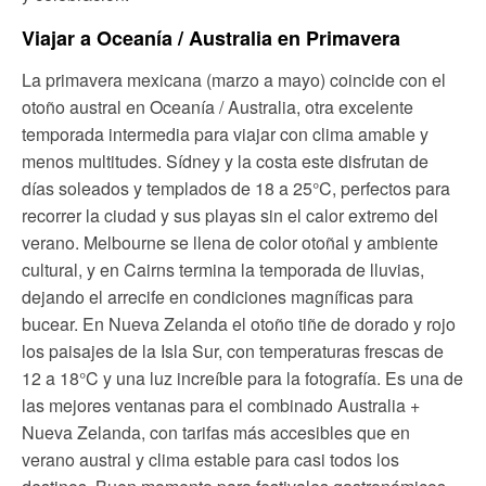
Viajar a Oceanía / Australia en Primavera
La primavera mexicana (marzo a mayo) coincide con el
otoño austral en Oceanía / Australia, otra excelente
temporada intermedia para viajar con clima amable y
menos multitudes. Sídney y la costa este disfrutan de
días soleados y templados de 18 a 25°C, perfectos para
recorrer la ciudad y sus playas sin el calor extremo del
verano. Melbourne se llena de color otoñal y ambiente
cultural, y en Cairns termina la temporada de lluvias,
dejando el arrecife en condiciones magníficas para
bucear. En Nueva Zelanda el otoño tiñe de dorado y rojo
los paisajes de la Isla Sur, con temperaturas frescas de
12 a 18°C y una luz increíble para la fotografía. Es una de
las mejores ventanas para el combinado Australia +
Nueva Zelanda, con tarifas más accesibles que en
verano austral y clima estable para casi todos los