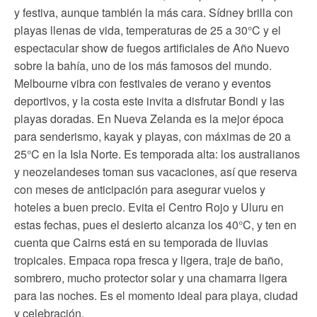
y festiva, aunque también la más cara. Sídney brilla con
playas llenas de vida, temperaturas de 25 a 30°C y el
espectacular show de fuegos artificiales de Año Nuevo
sobre la bahía, uno de los más famosos del mundo.
Melbourne vibra con festivales de verano y eventos
deportivos, y la costa este invita a disfrutar Bondi y las
playas doradas. En Nueva Zelanda es la mejor época
para senderismo, kayak y playas, con máximas de 20 a
25°C en la Isla Norte. Es temporada alta: los australianos
y neozelandeses toman sus vacaciones, así que reserva
con meses de anticipación para asegurar vuelos y
hoteles a buen precio. Evita el Centro Rojo y Uluru en
estas fechas, pues el desierto alcanza los 40°C, y ten en
cuenta que Cairns está en su temporada de lluvias
tropicales. Empaca ropa fresca y ligera, traje de baño,
sombrero, mucho protector solar y una chamarra ligera
para las noches. Es el momento ideal para playa, ciudad
y celebración.