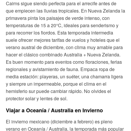
Cairns sigue siendo perfecta para el arrecife antes de
que empiecen las lluvias tropicales. En Nueva Zelanda la
primavera pinta los paisajes de verde intenso, con
temperaturas de 15 a 20°C, ideales para senderismo y
para recorrer los fiordos. Esta temporada intermedia
suele ofrecer mejores tarifas de vuelos y hoteles que el
verano austral de diciembre, con clima muy amable para
hacer el clásico combinado Australia + Nueva Zelanda.
Es buen momento para eventos como floraciones, ferias
regionales y avistamiento de fauna. Empaca ropa de
media estación: playeras, un suéter, una chamarra ligera
y siempre un impermeable, porque el clima en el
hemisferio sur puede cambiar rápido. No olvides el
protector solar y lentes de sol.
Viajar a Oceanía / Australia en Invierno
El invierno mexicano (diciembre a febrero) es pleno
verano en Oceanía / Australia, la temporada más popular