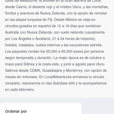
cafés de Melbourne, el snorkel en la Gran Barrera de Coral
desde Cairns, el desierto rojo y el místico Uluru, y las montañas,
fiordos y aventura de Nueva Zelanda, con la opción de rematar
en las playas turquesa de Fiji. Desde México se viaja en
circuitos guiados en español de 12 a 18 días que combinan
Australia con Nueva Zelanda, con vuelo redondo (usualmente
por Los Ángeles o Auckland, 21 a 24 horas de trayecto),
hoteles, traslados, vuelos internos y las excursiones estrella.
Los paquetes rondan los 55,000 a 95,000 pesos por persona
según temporada y duración. La mejor época es de octubre a
mayo para Sídney y la costa este, y junio a agosto para Uluru.
Salimos desde CDMX, Guadalajara y Monterrey, con opción de
meses sin intereses. En LocalAdventures armamos tu circuito
completo, resolvemos tu visa Subclase 600 y te acompañamos
en cada kilómetro.
Ordenar por