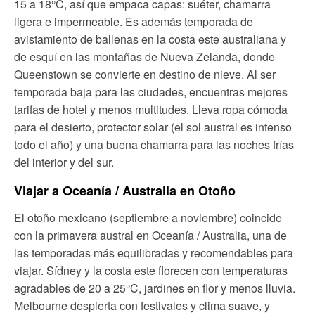
15 a 18°C, así que empaca capas: suéter, chamarra
ligera e impermeable. Es además temporada de
avistamiento de ballenas en la costa este australiana y
de esquí en las montañas de Nueva Zelanda, donde
Queenstown se convierte en destino de nieve. Al ser
temporada baja para las ciudades, encuentras mejores
tarifas de hotel y menos multitudes. Lleva ropa cómoda
para el desierto, protector solar (el sol austral es intenso
todo el año) y una buena chamarra para las noches frías
del interior y del sur.
Viajar a Oceanía / Australia en Otoño
El otoño mexicano (septiembre a noviembre) coincide
con la primavera austral en Oceanía / Australia, una de
las temporadas más equilibradas y recomendables para
viajar. Sídney y la costa este florecen con temperaturas
agradables de 20 a 25°C, jardines en flor y menos lluvia.
Melbourne despierta con festivales y clima suave, y