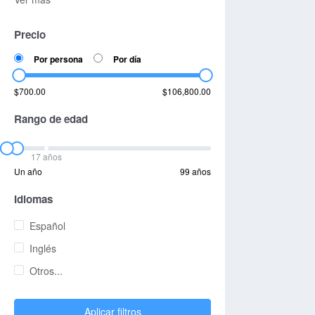
Precio
Por persona
Por día
$700.00
$106,800.00
Rango de edad
17 años
Un año
99 años
Idiomas
Español
Inglés
Otros...
Aplicar filtros