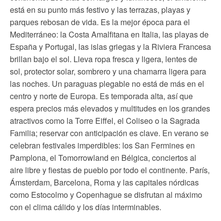
está en su punto más festivo y las terrazas, playas y
parques rebosan de vida. Es la mejor época para el
Mediterráneo: la Costa Amalfitana en Italia, las playas de
España y Portugal, las islas griegas y la Riviera Francesa
brillan bajo el sol. Lleva ropa fresca y ligera, lentes de
sol, protector solar, sombrero y una chamarra ligera para
las noches. Un paraguas plegable no está de más en el
centro y norte de Europa. Es temporada alta, así que
espera precios más elevados y multitudes en los grandes
atractivos como la Torre Eiffel, el Coliseo o la Sagrada
Familia; reservar con anticipación es clave. En verano se
celebran festivales imperdibles: los San Fermines en
Pamplona, el Tomorrowland en Bélgica, conciertos al
aire libre y fiestas de pueblo por todo el continente. París,
Ámsterdam, Barcelona, Roma y las capitales nórdicas
como Estocolmo y Copenhague se disfrutan al máximo
con el clima cálido y los días interminables.