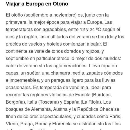
Viajar a Europa en Otoño
El otoño (septiembre a noviembre) es, junto con la
primavera, la mejor época para viajar a Europa. Las
temperaturas son agradables, entre 12 y 24 ºC según el
mes y la región, las multitudes del verano se han ido y los
precios de vuelos y hoteles comienzan a bajar. El
continente se viste de tonos dorados y rojizos, y
septiembre en particular ofrece lo mejor de dos mundos:
calor de verano sin las aglomeraciones. Lleva ropa en
capas, un suéter, una chamarra media, zapatos cómodos
e impermeables, y un paraguas ligero para las lluvias
ocasionales. Es temporada de vendimia, ideal para
recorrer las regiones vinícolas de Francia (Burdeos,
Borgoña), Italia (Toscana) y España (La Rioja). Los
bosques de Alemania, Austria y la República Checa se
tiñen de colores espectaculares, y ciudades como París,
Viena, Praga, Roma y Florencia se disfrutan sin las filas