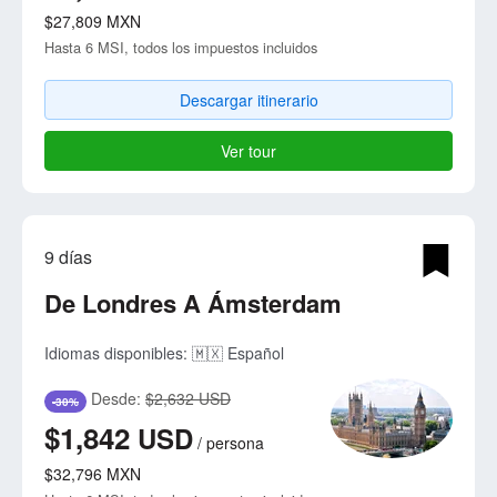
$27,809
MXN
Hasta 6 MSI, todos los impuestos incluidos
Descargar itinerario
Ver tour
9 días
De Londres A Ámsterdam
Idiomas disponibles:
🇲🇽 Español
Desde:
$2,632 USD
-30%
$1,842
USD
/
persona
$32,796
MXN