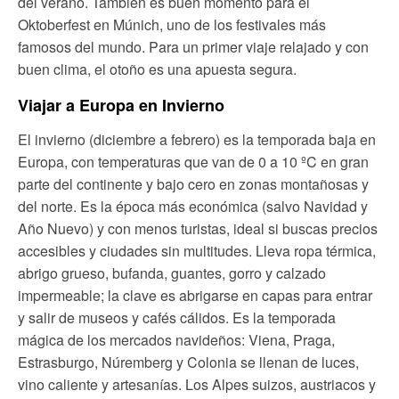
del verano. También es buen momento para el
Oktoberfest en Múnich, uno de los festivales más
famosos del mundo. Para un primer viaje relajado y con
buen clima, el otoño es una apuesta segura.
Viajar a Europa en Invierno
El invierno (diciembre a febrero) es la temporada baja en
Europa, con temperaturas que van de 0 a 10 ºC en gran
parte del continente y bajo cero en zonas montañosas y
del norte. Es la época más económica (salvo Navidad y
Año Nuevo) y con menos turistas, ideal si buscas precios
accesibles y ciudades sin multitudes. Lleva ropa térmica,
abrigo grueso, bufanda, guantes, gorro y calzado
impermeable; la clave es abrigarse en capas para entrar
y salir de museos y cafés cálidos. Es la temporada
mágica de los mercados navideños: Viena, Praga,
Estrasburgo, Núremberg y Colonia se llenan de luces,
vino caliente y artesanías. Los Alpes suizos, austriacos y