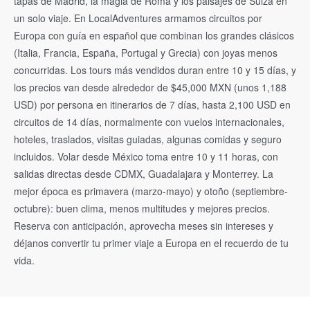
tapas de Madrid, la magia de Roma y los paisajes de Suiza en
un solo viaje. En LocalAdventures armamos circuitos por
Europa con guía en español que combinan los grandes clásicos
(Italia, Francia, España, Portugal y Grecia) con joyas menos
concurridas. Los tours más vendidos duran entre 10 y 15 días, y
los precios van desde alrededor de $45,000 MXN (unos 1,188
USD) por persona en itinerarios de 7 días, hasta 2,100 USD en
circuitos de 14 días, normalmente con vuelos internacionales,
hoteles, traslados, visitas guiadas, algunas comidas y seguro
incluidos. Volar desde México toma entre 10 y 11 horas, con
salidas directas desde CDMX, Guadalajara y Monterrey. La
mejor época es primavera (marzo-mayo) y otoño (septiembre-
octubre): buen clima, menos multitudes y mejores precios.
Reserva con anticipación, aprovecha meses sin intereses y
déjanos convertir tu primer viaje a Europa en el recuerdo de tu
vida.