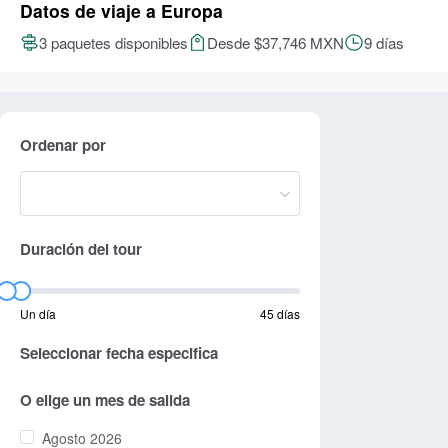
Datos de viaje a Europa
3 paquetes disponibles
Desde $37,746 MXN
9 días
Ordenar por
Duración del tour
Un día
45 días
Seleccionar fecha especifica
O elige un mes de salida
Agosto 2026