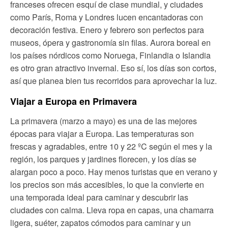
franceses ofrecen esquí de clase mundial, y ciudades
como París, Roma y Londres lucen encantadoras con
decoración festiva. Enero y febrero son perfectos para
museos, ópera y gastronomía sin filas. Aurora boreal en
los países nórdicos como Noruega, Finlandia o Islandia
es otro gran atractivo invernal. Eso sí, los días son cortos,
así que planea bien tus recorridos para aprovechar la luz.
Viajar a Europa en Primavera
La primavera (marzo a mayo) es una de las mejores
épocas para viajar a Europa. Las temperaturas son
frescas y agradables, entre 10 y 22 ºC según el mes y la
región, los parques y jardines florecen, y los días se
alargan poco a poco. Hay menos turistas que en verano y
los precios son más accesibles, lo que la convierte en
una temporada ideal para caminar y descubrir las
ciudades con calma. Lleva ropa en capas, una chamarra
ligera, suéter, zapatos cómodos para caminar y un