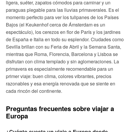
ligera, suéter, zapatos cómodos para caminar y un
paraguas plegable para las lluvias primaverales. Es el
momento perfecto para ver los tulipanes de los Países
Bajos (el Keukenhof cerca de Ámsterdam es un
espectáculo), los cerezos en flor de París y los jardines
de España e Italia en todo su esplendor. Ciudades como
Sevilla brillan con su Feria de Abril y la Semana Santa,
mientras que Roma, Florencia, Barcelona y Lisboa se
disfrutan con clima templado y sin aglomeraciones. La
primavera es especialmente recomendable para un
primer viaje: buen clima, colores vibrantes, precios
razonables y esa energía renovada que se siente en
cada rincón del continente.
Preguntas frecuentes sobre viajar a
Europa
¿Cuánto cuesta un viaje a Europa desde