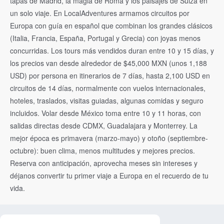
tapas de Madrid, la magia de Roma y los paisajes de Suiza en
un solo viaje. En LocalAdventures armamos circuitos por
Europa con guía en español que combinan los grandes clásicos
(Italia, Francia, España, Portugal y Grecia) con joyas menos
concurridas. Los tours más vendidos duran entre 10 y 15 días, y
los precios van desde alrededor de $45,000 MXN (unos 1,188
USD) por persona en itinerarios de 7 días, hasta 2,100 USD en
circuitos de 14 días, normalmente con vuelos internacionales,
hoteles, traslados, visitas guiadas, algunas comidas y seguro
incluidos. Volar desde México toma entre 10 y 11 horas, con
salidas directas desde CDMX, Guadalajara y Monterrey. La
mejor época es primavera (marzo-mayo) y otoño (septiembre-
octubre): buen clima, menos multitudes y mejores precios.
Reserva con anticipación, aprovecha meses sin intereses y
déjanos convertir tu primer viaje a Europa en el recuerdo de tu
vida.