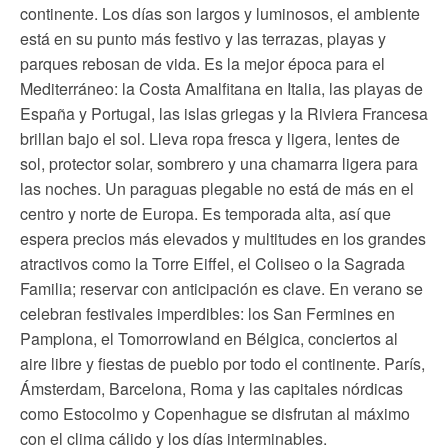
continente. Los días son largos y luminosos, el ambiente
está en su punto más festivo y las terrazas, playas y
parques rebosan de vida. Es la mejor época para el
Mediterráneo: la Costa Amalfitana en Italia, las playas de
España y Portugal, las islas griegas y la Riviera Francesa
brillan bajo el sol. Lleva ropa fresca y ligera, lentes de
sol, protector solar, sombrero y una chamarra ligera para
las noches. Un paraguas plegable no está de más en el
centro y norte de Europa. Es temporada alta, así que
espera precios más elevados y multitudes en los grandes
atractivos como la Torre Eiffel, el Coliseo o la Sagrada
Familia; reservar con anticipación es clave. En verano se
celebran festivales imperdibles: los San Fermines en
Pamplona, el Tomorrowland en Bélgica, conciertos al
aire libre y fiestas de pueblo por todo el continente. París,
Ámsterdam, Barcelona, Roma y las capitales nórdicas
como Estocolmo y Copenhague se disfrutan al máximo
con el clima cálido y los días interminables.