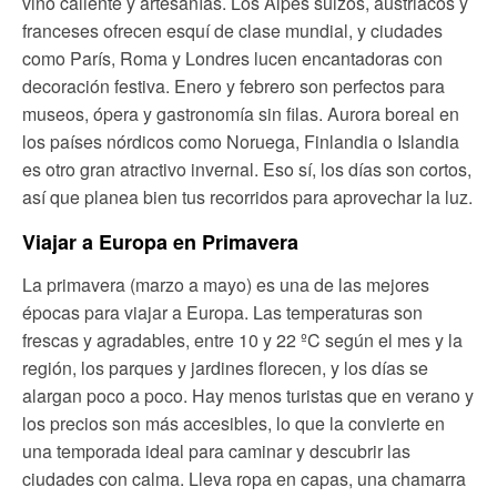
vino caliente y artesanías. Los Alpes suizos, austriacos y
franceses ofrecen esquí de clase mundial, y ciudades
como París, Roma y Londres lucen encantadoras con
decoración festiva. Enero y febrero son perfectos para
museos, ópera y gastronomía sin filas. Aurora boreal en
los países nórdicos como Noruega, Finlandia o Islandia
es otro gran atractivo invernal. Eso sí, los días son cortos,
así que planea bien tus recorridos para aprovechar la luz.
Viajar a Europa en Primavera
La primavera (marzo a mayo) es una de las mejores
épocas para viajar a Europa. Las temperaturas son
frescas y agradables, entre 10 y 22 ºC según el mes y la
región, los parques y jardines florecen, y los días se
alargan poco a poco. Hay menos turistas que en verano y
los precios son más accesibles, lo que la convierte en
una temporada ideal para caminar y descubrir las
ciudades con calma. Lleva ropa en capas, una chamarra