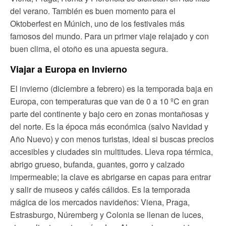
del verano. También es buen momento para el
Oktoberfest en Múnich, uno de los festivales más
famosos del mundo. Para un primer viaje relajado y con
buen clima, el otoño es una apuesta segura.
Viajar a Europa en Invierno
El invierno (diciembre a febrero) es la temporada baja en
Europa, con temperaturas que van de 0 a 10 ºC en gran
parte del continente y bajo cero en zonas montañosas y
del norte. Es la época más económica (salvo Navidad y
Año Nuevo) y con menos turistas, ideal si buscas precios
accesibles y ciudades sin multitudes. Lleva ropa térmica,
abrigo grueso, bufanda, guantes, gorro y calzado
impermeable; la clave es abrigarse en capas para entrar
y salir de museos y cafés cálidos. Es la temporada
mágica de los mercados navideños: Viena, Praga,
Estrasburgo, Núremberg y Colonia se llenan de luces,