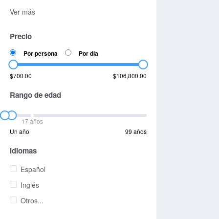
Ver más
Precio
Por persona
Por día
$700.00
$106,800.00
Rango de edad
17 años
Un año
99 años
Idiomas
Español
Inglés
Otros...