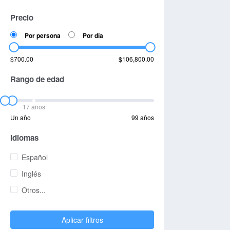
Precio
Por persona
Por día
$700.00
$106,800.00
Rango de edad
17 años
Un año
99 años
Idiomas
Español
Inglés
Otros...
Aplicar filtros