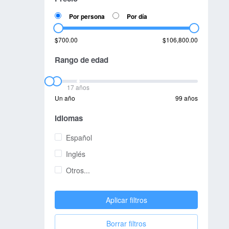
Por persona
Por día
$700.00
$106,800.00
Rango de edad
17 años
Un año
99 años
Idiomas
Español
Inglés
Otros...
Aplicar filtros
Borrar filtros