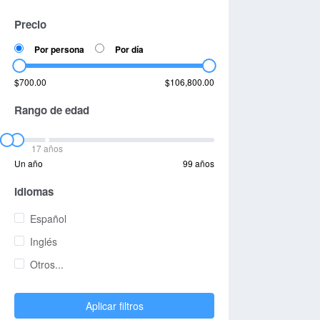
Precio
Por persona
Por día
$700.00
$106,800.00
Rango de edad
17 años
Un año
99 años
Idiomas
Español
Inglés
Otros...
Aplicar filtros