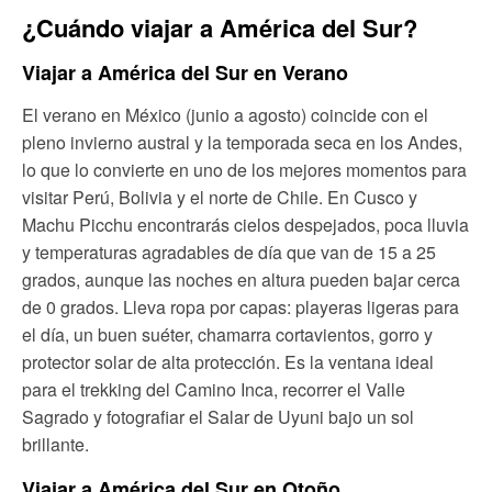
¿Cuándo viajar a América del Sur?
Viajar a América del Sur en Verano
El verano en México (junio a agosto) coincide con el
pleno invierno austral y la temporada seca en los Andes,
lo que lo convierte en uno de los mejores momentos para
visitar Perú, Bolivia y el norte de Chile. En Cusco y
Machu Picchu encontrarás cielos despejados, poca lluvia
y temperaturas agradables de día que van de 15 a 25
grados, aunque las noches en altura pueden bajar cerca
de 0 grados. Lleva ropa por capas: playeras ligeras para
el día, un buen suéter, chamarra cortavientos, gorro y
protector solar de alta protección. Es la ventana ideal
para el trekking del Camino Inca, recorrer el Valle
Sagrado y fotografiar el Salar de Uyuni bajo un sol
brillante.
Viajar a América del Sur en Otoño