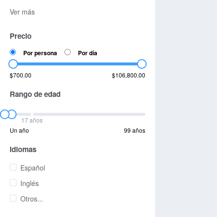
Ver más
Precio
Por persona
Por día
$700.00
$106,800.00
Rango de edad
17 años
Un año
99 años
Idiomas
Español
Inglés
Otros...