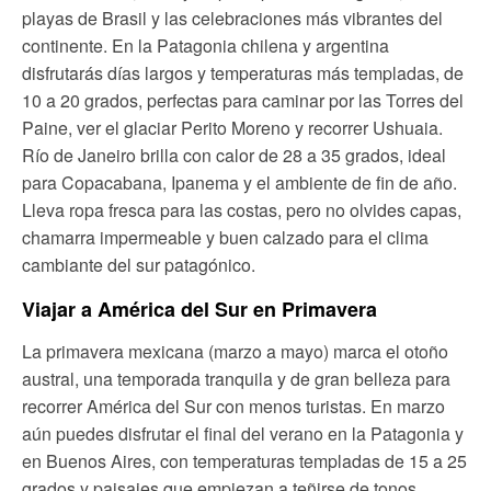
playas de Brasil y las celebraciones más vibrantes del
continente. En la Patagonia chilena y argentina
disfrutarás días largos y temperaturas más templadas, de
10 a 20 grados, perfectas para caminar por las Torres del
Paine, ver el glaciar Perito Moreno y recorrer Ushuaia.
Río de Janeiro brilla con calor de 28 a 35 grados, ideal
para Copacabana, Ipanema y el ambiente de fin de año.
Lleva ropa fresca para las costas, pero no olvides capas,
chamarra impermeable y buen calzado para el clima
cambiante del sur patagónico.
Viajar a América del Sur en Primavera
La primavera mexicana (marzo a mayo) marca el otoño
austral, una temporada tranquila y de gran belleza para
recorrer América del Sur con menos turistas. En marzo
aún puedes disfrutar el final del verano en la Patagonia y
en Buenos Aires, con temperaturas templadas de 15 a 25
grados y paisajes que empiezan a teñirse de tonos