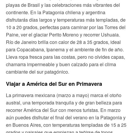
playas de Brasil y las celebraciones más vibrantes del
continente. En la Patagonia chilena y argentina
disfrutarás días largos y temperaturas más templadas, de
10 a 20 grados, perfectas para caminar por las Torres del
Paine, ver el glaciar Perito Moreno y recorrer Ushuaia.
Río de Janeiro brilla con calor de 28 a 35 grados, ideal
para Copacabana, Ipanema y el ambiente de fin de año.
Lleva ropa fresca para las costas, pero no olvides capas,
chamarra impermeable y buen calzado para el clima
cambiante del sur patagónico.
Viajar a América del Sur en Primavera
La primavera mexicana (marzo a mayo) marca el otoño
austral, una temporada tranquila y de gran belleza para
recorrer América del Sur con menos turistas. En marzo
aún puedes disfrutar el final del verano en la Patagonia y
en Buenos Aires, con temperaturas templadas de 15 a 25
grados y paisajes que empiezan a teñirse de tonos