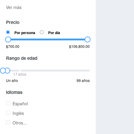
Ver más
Precio
Por persona
Por día
$700.00
$106,800.00
Rango de edad
17 años
Un año
99 años
Idiomas
Español
Inglés
Otros...