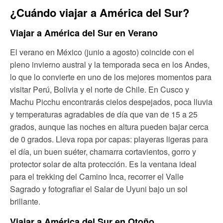
¿Cuándo viajar a América del Sur?
Viajar a América del Sur en Verano
El verano en México (junio a agosto) coincide con el
pleno invierno austral y la temporada seca en los Andes,
lo que lo convierte en uno de los mejores momentos para
visitar Perú, Bolivia y el norte de Chile. En Cusco y
Machu Picchu encontrarás cielos despejados, poca lluvia
y temperaturas agradables de día que van de 15 a 25
grados, aunque las noches en altura pueden bajar cerca
de 0 grados. Lleva ropa por capas: playeras ligeras para
el día, un buen suéter, chamarra cortavientos, gorro y
protector solar de alta protección. Es la ventana ideal
para el trekking del Camino Inca, recorrer el Valle
Sagrado y fotografiar el Salar de Uyuni bajo un sol
brillante.
Viajar a América del Sur en Otoño