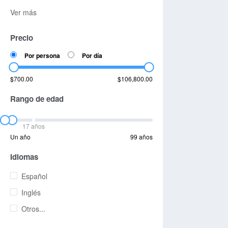
Ver más
Precio
Por persona
Por día
$700.00
$106,800.00
Rango de edad
17 años
Un año
99 años
Idiomas
Español
Inglés
Otros...