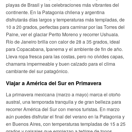
playas de Brasil y las celebraciones más vibrantes del
continente. En la Patagonia chilena y argentina
disfrutarás días largos y temperaturas más templadas, de
10 a 20 grados, perfectas para caminar por las Torres del
Paine, ver el glaciar Perito Moreno y recorrer Ushuaia.
Río de Janeiro brilla con calor de 28 a 35 grados, ideal
para Copacabana, Ipanema y el ambiente de fin de año.
Lleva ropa fresca para las costas, pero no olvides capas,
chamarra impermeable y buen calzado para el clima
cambiante del sur patagónico.
Viajar a América del Sur en Primavera
La primavera mexicana (marzo a mayo) marca el otoño
austral, una temporada tranquila y de gran belleza para
recorrer América del Sur con menos turistas. En marzo
aún puedes disfrutar el final del verano en la Patagonia y
en Buenos Aires, con temperaturas templadas de 15 a 25
grados y paisajes que empiezan a teñirse de tonos