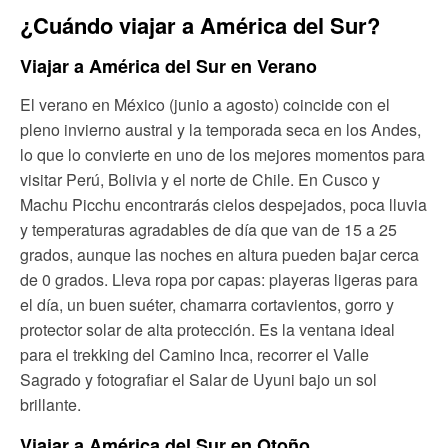
¿Cuándo viajar a América del Sur?
Viajar a América del Sur en Verano
El verano en México (junio a agosto) coincide con el
pleno invierno austral y la temporada seca en los Andes,
lo que lo convierte en uno de los mejores momentos para
visitar Perú, Bolivia y el norte de Chile. En Cusco y
Machu Picchu encontrarás cielos despejados, poca lluvia
y temperaturas agradables de día que van de 15 a 25
grados, aunque las noches en altura pueden bajar cerca
de 0 grados. Lleva ropa por capas: playeras ligeras para
el día, un buen suéter, chamarra cortavientos, gorro y
protector solar de alta protección. Es la ventana ideal
para el trekking del Camino Inca, recorrer el Valle
Sagrado y fotografiar el Salar de Uyuni bajo un sol
brillante.
Viajar a América del Sur en Otoño