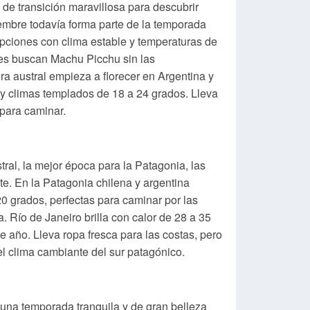
e transición maravillosa para descubrir
embre todavía forma parte de la temporada
opciones con clima estable y temperaturas de
nes buscan Machu Picchu sin las
ra austral empieza a florecer en Argentina y
y climas templados de 18 a 24 grados. Lleva
 para caminar.
tral, la mejor época para la Patagonia, las
te. En la Patagonia chilena y argentina
20 grados, perfectas para caminar por las
a. Río de Janeiro brilla con calor de 28 a 35
 año. Lleva ropa fresca para las costas, pero
l clima cambiante del sur patagónico.
una temporada tranquila y de gran belleza