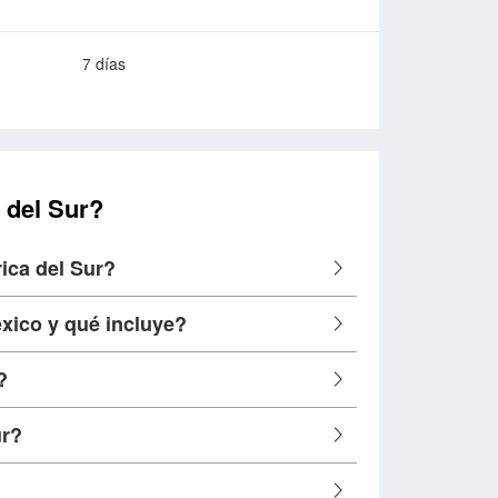
7 días
 del Sur?
ica del Sur?
xico y qué incluye?
?
ur?