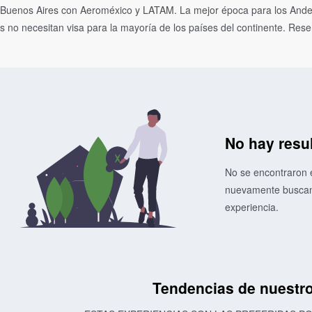
y Buenos Aires con Aeroméxico y LATAM. La mejor época para los Ande
 no necesitan visa para la mayoría de los países del continente. Rese
No hay resu
No se encontraron e
nuevamente buscand
experiencia.
Tendencias de nuestro