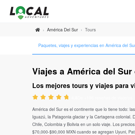
América Del Sur
›
Tours
›
Paquetes, viajes y experiencias en América del Su
Viajes a América del Sur 
Los mejores tours y viajes para v
De +196 reseñas de viajeros
4.8
América del Sur es el continente que lo tiene todo: l
Iguazú, la Patagonia glaciar y la Cartagena colonial.
Chile, Colombia y Bolivia en un solo viaje. Los pre
$70,000-$90,000 MXN cuando se agregan Uyuni, Patago