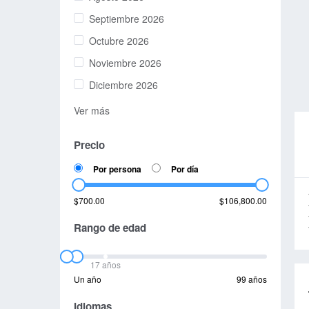
Septiembre 2026
Octubre 2026
Noviembre 2026
Diciembre 2026
Ver más
Precio
Por persona
Por día
$700.00
$106,800.00
Rango de edad
17 años
Un año
99 años
Idiomas