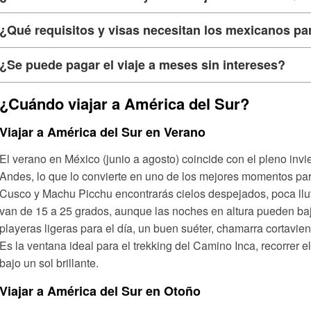
¿Qué requisitos y visas necesitan los mexicanos pa
¿Se puede pagar el viaje a meses sin intereses?
¿Cuándo viajar a América del Sur?
Viajar a América del Sur en Verano
El verano en México (junio a agosto) coincide con el pleno invi
Andes, lo que lo convierte en uno de los mejores momentos para 
Cusco y Machu Picchu encontrarás cielos despejados, poca llu
van de 15 a 25 grados, aunque las noches en altura pueden baj
playeras ligeras para el día, un buen suéter, chamarra cortavient
Es la ventana ideal para el trekking del Camino Inca, recorrer e
bajo un sol brillante.
Viajar a América del Sur en Otoño