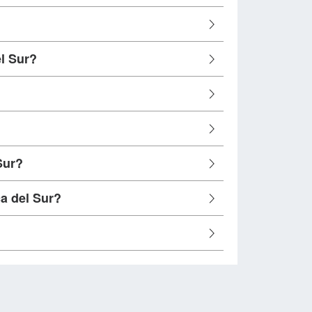
l Sur?
Sur?
a del Sur?