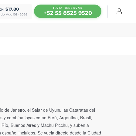
PARA RESERVAR
$17.80
XN
+52 55 8525 9520
ado: Ago 06 · 2026
o de Janeiro, el Salar de Uyuni, las Cataratas del
as y combina joyas como Perú, Argentina, Brasil,
e Río, Buenos Aires y Machu Picchu, y suben a
español incluidos. Se vuela directo desde la Ciudad