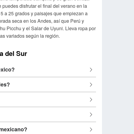
puedes disfrutar el final del verano en la
15 a 25 grados y paisajes que empiezan a
orada seca en los Andes, así que Perú y
chu Picchu y el Salar de Uyuni. Lleva ropa por
as variados según la región.
a del Sur
éxico?
les?
o mexicano?