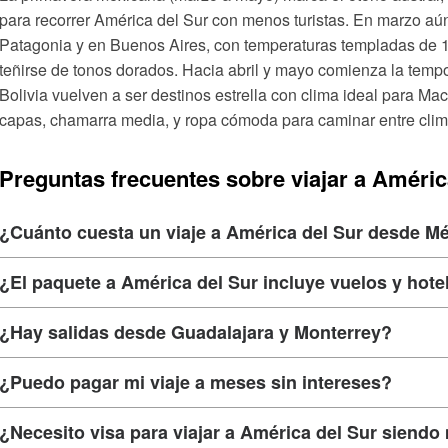
para recorrer América del Sur con menos turistas. En marzo aún 
Patagonia y en Buenos Aires, con temperaturas templadas de 
teñirse de tonos dorados. Hacia abril y mayo comienza la temp
Bolivia vuelven a ser destinos estrella con clima ideal para Ma
capas, chamarra media, y ropa cómoda para caminar entre clim
Preguntas frecuentes sobre viajar a Améric
¿Cuánto cuesta un viaje a América del Sur desde M
¿El paquete a América del Sur incluye vuelos y hote
¿Hay salidas desde Guadalajara y Monterrey?
¿Puedo pagar mi viaje a meses sin intereses?
¿Necesito visa para viajar a América del Sur siend