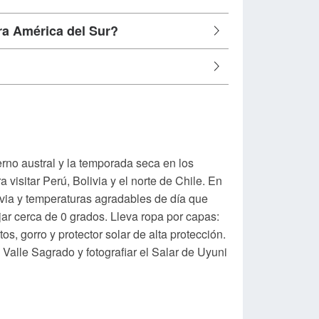
ra América del Sur?
erno austral y la temporada seca en los
visitar Perú, Bolivia y el norte de Chile. En
via y temperaturas agradables de día que
ar cerca de 0 grados. Lleva ropa por capas:
os, gorro y protector solar de alta protección.
l Valle Sagrado y fotografiar el Salar de Uyuni