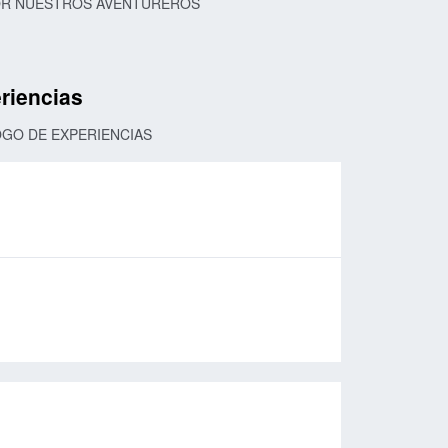
POR NUESTROS AVENTUREROS
riencias
OGO DE EXPERIENCIAS