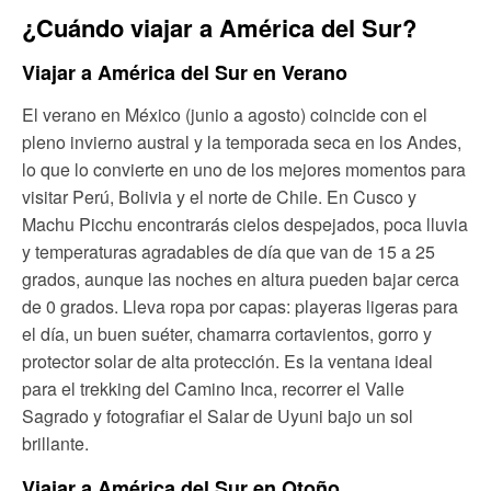
¿Cuándo viajar a América del Sur?
Viajar a América del Sur en Verano
El verano en México (junio a agosto) coincide con el
pleno invierno austral y la temporada seca en los Andes,
lo que lo convierte en uno de los mejores momentos para
visitar Perú, Bolivia y el norte de Chile. En Cusco y
Machu Picchu encontrarás cielos despejados, poca lluvia
y temperaturas agradables de día que van de 15 a 25
grados, aunque las noches en altura pueden bajar cerca
de 0 grados. Lleva ropa por capas: playeras ligeras para
el día, un buen suéter, chamarra cortavientos, gorro y
protector solar de alta protección. Es la ventana ideal
para el trekking del Camino Inca, recorrer el Valle
Sagrado y fotografiar el Salar de Uyuni bajo un sol
brillante.
Viajar a América del Sur en Otoño