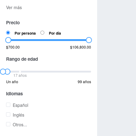
Ver más
Precio
Por persona
Por día
$700.00
$106,800.00
Rango de edad
17 años
Un año
99 años
Idiomas
Español
Inglés
Otros...