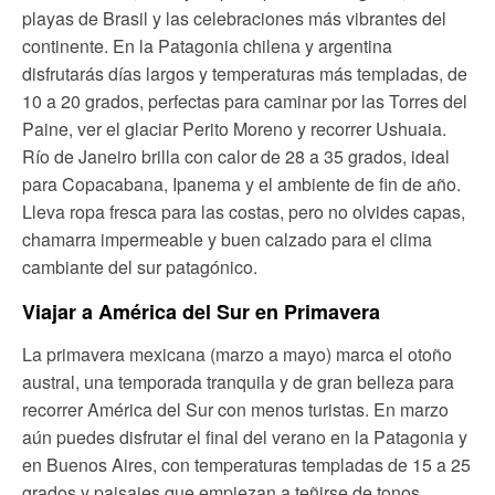
playas de Brasil y las celebraciones más vibrantes del
continente. En la Patagonia chilena y argentina
disfrutarás días largos y temperaturas más templadas, de
10 a 20 grados, perfectas para caminar por las Torres del
Paine, ver el glaciar Perito Moreno y recorrer Ushuaia.
Río de Janeiro brilla con calor de 28 a 35 grados, ideal
para Copacabana, Ipanema y el ambiente de fin de año.
Lleva ropa fresca para las costas, pero no olvides capas,
chamarra impermeable y buen calzado para el clima
cambiante del sur patagónico.
Viajar a América del Sur en Primavera
La primavera mexicana (marzo a mayo) marca el otoño
austral, una temporada tranquila y de gran belleza para
recorrer América del Sur con menos turistas. En marzo
aún puedes disfrutar el final del verano en la Patagonia y
en Buenos Aires, con temperaturas templadas de 15 a 25
grados y paisajes que empiezan a teñirse de tonos