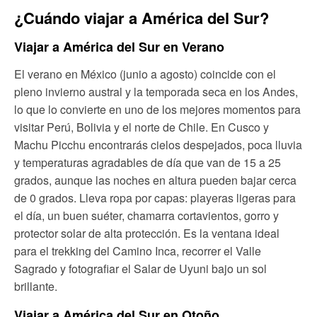
¿Cuándo viajar a América del Sur?
Viajar a América del Sur en Verano
El verano en México (junio a agosto) coincide con el
pleno invierno austral y la temporada seca en los Andes,
lo que lo convierte en uno de los mejores momentos para
visitar Perú, Bolivia y el norte de Chile. En Cusco y
Machu Picchu encontrarás cielos despejados, poca lluvia
y temperaturas agradables de día que van de 15 a 25
grados, aunque las noches en altura pueden bajar cerca
de 0 grados. Lleva ropa por capas: playeras ligeras para
el día, un buen suéter, chamarra cortavientos, gorro y
protector solar de alta protección. Es la ventana ideal
para el trekking del Camino Inca, recorrer el Valle
Sagrado y fotografiar el Salar de Uyuni bajo un sol
brillante.
Viajar a América del Sur en Otoño