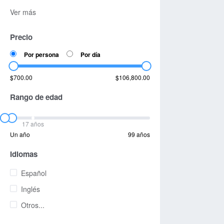
Ver más
Precio
Por persona
Por día
$700.00
$106,800.00
Rango de edad
17 años
Un año
99 años
Idiomas
Español
Inglés
Otros...