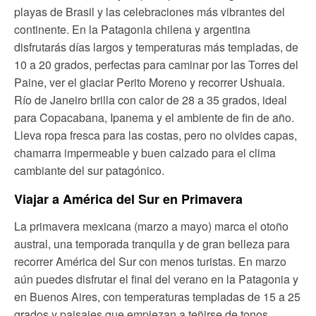
playas de Brasil y las celebraciones más vibrantes del
continente. En la Patagonia chilena y argentina
disfrutarás días largos y temperaturas más templadas, de
10 a 20 grados, perfectas para caminar por las Torres del
Paine, ver el glaciar Perito Moreno y recorrer Ushuaia.
Río de Janeiro brilla con calor de 28 a 35 grados, ideal
para Copacabana, Ipanema y el ambiente de fin de año.
Lleva ropa fresca para las costas, pero no olvides capas,
chamarra impermeable y buen calzado para el clima
cambiante del sur patagónico.
Viajar a América del Sur en Primavera
La primavera mexicana (marzo a mayo) marca el otoño
austral, una temporada tranquila y de gran belleza para
recorrer América del Sur con menos turistas. En marzo
aún puedes disfrutar el final del verano en la Patagonia y
en Buenos Aires, con temperaturas templadas de 15 a 25
grados y paisajes que empiezan a teñirse de tonos