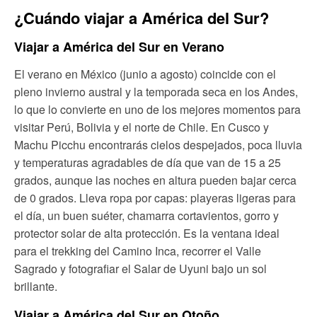
¿Cuándo viajar a América del Sur?
Viajar a América del Sur en Verano
El verano en México (junio a agosto) coincide con el
pleno invierno austral y la temporada seca en los Andes,
lo que lo convierte en uno de los mejores momentos para
visitar Perú, Bolivia y el norte de Chile. En Cusco y
Machu Picchu encontrarás cielos despejados, poca lluvia
y temperaturas agradables de día que van de 15 a 25
grados, aunque las noches en altura pueden bajar cerca
de 0 grados. Lleva ropa por capas: playeras ligeras para
el día, un buen suéter, chamarra cortavientos, gorro y
protector solar de alta protección. Es la ventana ideal
para el trekking del Camino Inca, recorrer el Valle
Sagrado y fotografiar el Salar de Uyuni bajo un sol
brillante.
Viajar a América del Sur en Otoño