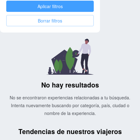
Aplicar filtros
Borrar filtros
No hay resultados
No se encontraron experiencias relacionadas a tu búsqueda.
Intenta nuevamente buscando por categoría, país, ciudad o
nombre de la experiencia.
Tendencias de nuestros viajeros