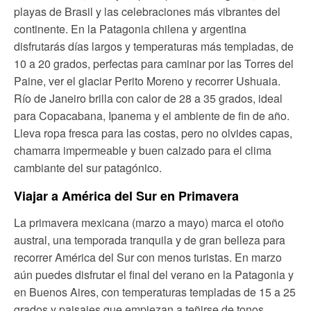
playas de Brasil y las celebraciones más vibrantes del
continente. En la Patagonia chilena y argentina
disfrutarás días largos y temperaturas más templadas, de
10 a 20 grados, perfectas para caminar por las Torres del
Paine, ver el glaciar Perito Moreno y recorrer Ushuaia.
Río de Janeiro brilla con calor de 28 a 35 grados, ideal
para Copacabana, Ipanema y el ambiente de fin de año.
Lleva ropa fresca para las costas, pero no olvides capas,
chamarra impermeable y buen calzado para el clima
cambiante del sur patagónico.
Viajar a América del Sur en Primavera
La primavera mexicana (marzo a mayo) marca el otoño
austral, una temporada tranquila y de gran belleza para
recorrer América del Sur con menos turistas. En marzo
aún puedes disfrutar el final del verano en la Patagonia y
en Buenos Aires, con temperaturas templadas de 15 a 25
grados y paisajes que empiezan a teñirse de tonos