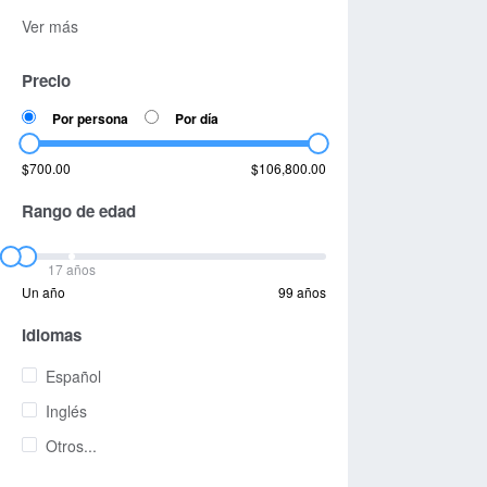
Ver más
Precio
Por persona
Por día
$700.00
$106,800.00
Rango de edad
17 años
Un año
99 años
Idiomas
Español
Inglés
Otros...