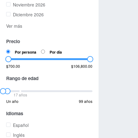
Noviembre 2026
Diciembre 2026
Ver más
Precio
Por persona
Por día
$700.00
$106,800.00
Rango de edad
17 años
Un año
99 años
Idiomas
Español
Inglés