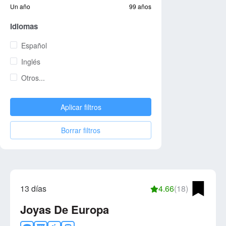
Un año
99 años
Idiomas
Español
Inglés
Otros...
Aplicar filtros
Borrar filtros
13 días
4.66
(18)
Joyas De Europa