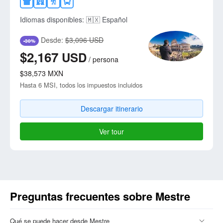
Idiomas disponibles:
🇲🇽 Español
Desde:
$3,096 USD
-30%
$2,167
USD
/
persona
$38,573
MXN
Hasta 6 MSI, todos los impuestos incluidos
Descargar itinerario
Ver tour
Preguntas frecuentes sobre Mestre
Qué se puede hacer desde Mestre