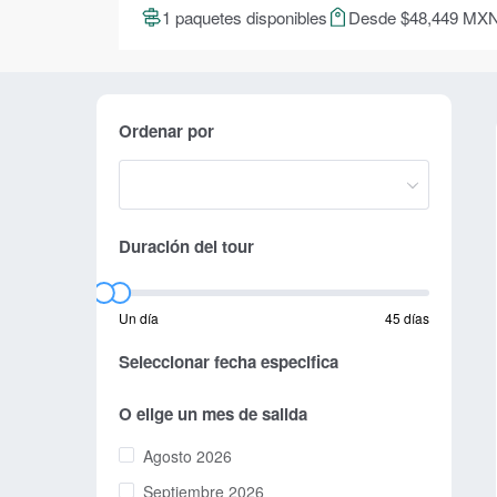
1 paquetes disponibles
Desde $48,449 MX
Ordenar por
Duración del tour
Un día
45 días
Seleccionar fecha especifica
O elige un mes de salida
Agosto 2026
Septiembre 2026