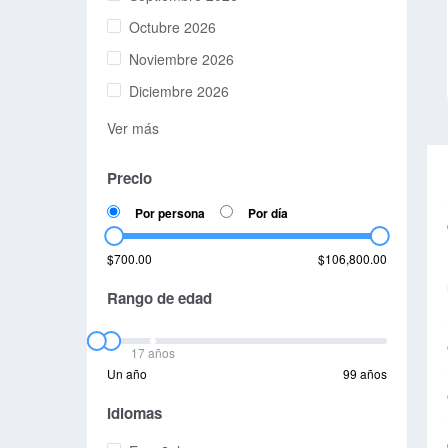
Octubre 2026
Noviembre 2026
Diciembre 2026
Ver más
Precio
Por persona
Por día
$700.00
$106,800.00
Rango de edad
17 años
Un año
99 años
Idiomas