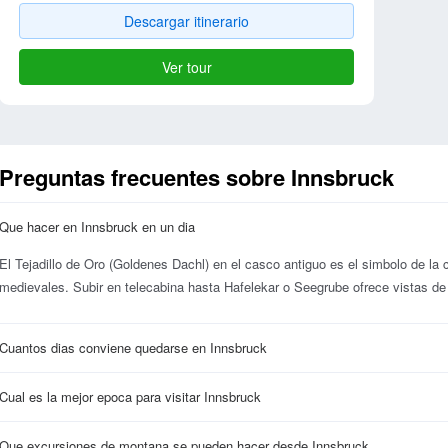
Descargar itinerario
Ver tour
Preguntas frecuentes sobre Innsbruck
Que hacer en Innsbruck en un dia
El Tejadillo de Oro (Goldenes Dachl) en el casco antiguo es el simbolo de la 
medievales. Subir en telecabina hasta Hafelekar o Seegrube ofrece vistas de 
Cuantos dias conviene quedarse en Innsbruck
Cual es la mejor epoca para visitar Innsbruck
Que excursiones de montana se pueden hacer desde Innsbruck