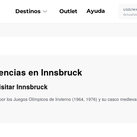
Ayuda
USD/M
Destinos
Outlet
Actualiz
iencias en Innsbruck
isitar Innsbruck
sa por los Juegos Olímpicos de Invierno (1964, 1976) y su casco medie