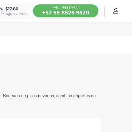
PARA RESERVAR
$17.80
XN
+52 55 8525 9520
ado: Ago 08 · 2026
val. Rodeada de picos nevados, combina deportes de